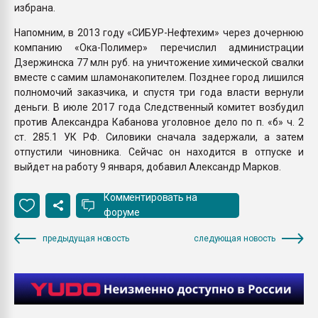
избрана.
Напомним, в 2013 году «СИБУР-Нефтехим» через дочернюю
компанию «Ока-Полимер» перечислил администрации
Дзержинска 77 млн руб. на уничтожение химической свалки
вместе с самим шламонакопителем. Позднее город лишился
полномочий заказчика, и спустя три года власти вернули
деньги. В июле 2017 года Следственный комитет возбудил
против Александра Кабанова уголовное дело по п. «б» ч. 2
ст. 285.1 УК РФ. Силовики сначала задержали, а затем
отпустили чиновника. Сейчас он находится в отпуске и
выйдет на работу 9 января, добавил Александр Марков.
Комментировать на
форуме
предыдущая новость
следующая новость