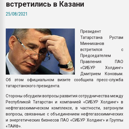
встретились в Казани
Всё, что касается выду
бутылок
25/08/2021
ПЕРЕЙТИ НА 
Президент
Татарстана Рустам
Минниханов
встретился с
Председателем
Правления ПАО
«СИБУР Холдинг»
Дмитрием Коновым.
Об этом официальном визите сообщила пресс-служба
татарстанского президента.
Стороны обсудили вопросы развития сотрудничества между
Республикой Татарстан и компанией «СИБУР Холдинг» в
нефтегазохимическом комплексе, в частности, затронули
вопросы, связанные с объединением нефтегазохимических
и энергетических бизнесов ПАО «СИБУР Холдинг» и Группы
«ТАИФ».