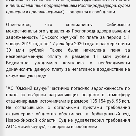
и пени, сделанный подразделением Росприроднадзора, судом
проверен и признан верным",
- говорится в сообщении.
Отмечается, что специалисты Сибирского
межрегионального управления Росприроднадзора выявили
задолженность "Омского каучука" по плате за период с 1
января 2019 года по 17 декабря 2020 года в размере почти
30 млн рублей. Также была начислена пеня за
несвоевременную оплату в размере 1,1 млн рублей.
Ведомство уведомило компанию о необходимости
доначислить данную плату за негативное воздействие на
окружающую среду.
"АО "Омский каучук" частично погасило задолженность по
плате за выбросы загрязняющих веществ в атмосферу
стационарными источниками в размере 135 154 руб. 95 коп.
Не согласившись с остальными пунктами требования
акционерное общество обратилось в Арбитражный суд
Новосибирской области. Суд не удовлетворил требования
АО "Омский каучук", - говорится в сообщении.