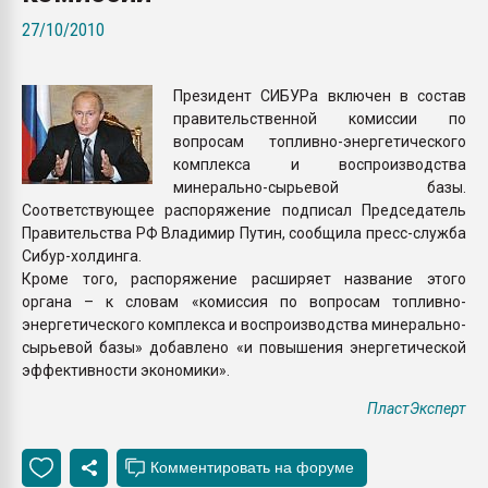
Всё, что касается выду
27/10/2010
бутылок
Президент СИБУРа включен в состав
ПЕРЕЙТИ НА 
правительственной комиссии по
вопросам топливно-энергетического
комплекса и воспроизводства
минерально-сырьевой базы.
Соответствующее распоряжение подписал Председатель
Правительства РФ Владимир Путин, сообщила пресс-служба
Сибур-холдинга.
Кроме того, распоряжение расширяет название этого
органа – к словам «комиссия по вопросам топливно-
энергетического комплекса и воспроизводства минерально-
сырьевой базы» добавлено «и повышения энергетической
эффективности экономики».
ПластЭксперт