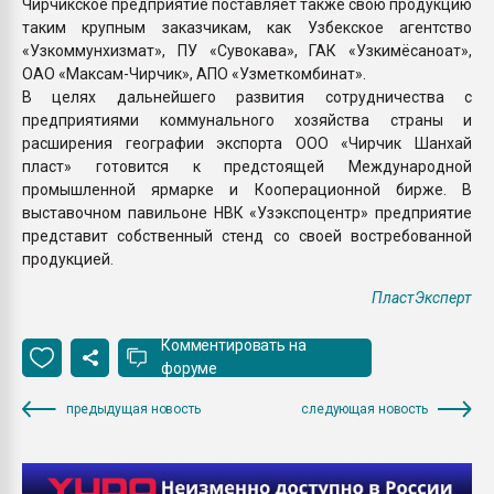
Чирчикское предприятие поставляет также свою продукцию
таким крупным заказчикам, как Узбекское агентство
«Узкоммунхизмат», ПУ «Сувокава», ГАК «Узкимёсаноат»,
ОАО «Максам-Чирчик», АПО «Узметкомбинат».
В целях дальнейшего развития сотрудничества с
предприятиями коммунального хозяйства страны и
расширения географии экспорта ООО «Чирчик Шанхай
пласт» готовится к предстоящей Международной
промышленной ярмарке и Кооперационной бирже. В
выставочном павильоне НВК «Узэкспоцентр» предприятие
представит собственный стенд со своей востребованной
продукцией.
ПластЭксперт
Комментировать на
форуме
предыдущая новость
следующая новость