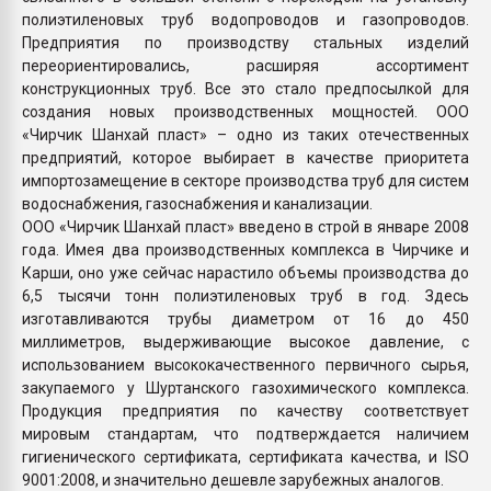
полиэтиленовых труб водопроводов и газопроводов.
Предприятия по производству стальных изделий
переориентировались, расширяя ассортимент
конструкционных труб. Все это стало предпосылкой для
создания новых производственных мощностей. ООО
«Чирчик Шанхай пласт» – одно из таких отечественных
предприятий, которое выбирает в качестве приоритета
импортозамещение в секторе производства труб для систем
водоснабжения, газоснабжения и канализации.
ООО «Чирчик Шанхай пласт» введено в строй в январе 2008
года. Имея два производственных комплекса в Чирчике и
Карши, оно уже сейчас нарастило объемы производства до
6,5 тысячи тонн полиэтиленовых труб в год. Здесь
изготавливаются трубы диаметром от 16 до 450
миллиметров, выдерживающие высокое давление, с
использованием высококачественного первичного сырья,
закупаемого у Шуртанского газохимического комплекса.
Продукция предприятия по качеству соответствует
мировым стандартам, что подтверждается наличием
гигиенического сертификата, сертификата качества, и ISO
9001:2008, и значительно дешевле зарубежных аналогов.