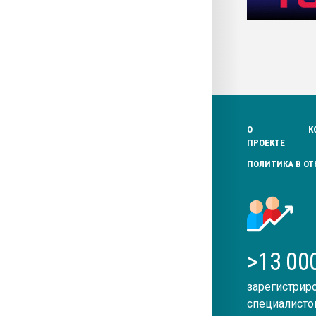
О
К
ПРОЕКТЕ
ПОЛИТИКА В О
>13 00
зарегистрир
специалисто