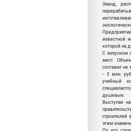
Завод, рас
перерабатыв
изготавлива
экологически
Предприят
известной и
которой на д
С запуском 
мест. Объе
составит не 
- 3 млн. ру
учебный к
специалист
душевые.
Выступая на
правительст
строителей 
этим знамен
По его слов