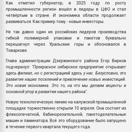
Как отметил губернатор, в 2025 году по росту
промышленности регион вошёл в лидеры в ЦФО и стал
четвёртым в стране. И экономика области продолжает
развиваться. Как пример тому - новые инвесторы.
Не так давно один из российских лидеров производства
гибкой полимерной упаковки и пакетов буквально
перешагнул через Уральские горы и обосновался в
Товаркове.
Глава администрации Дзержинского района Егор Вирков
подчеркнул:
"Прекрасное сибирское предприятие открывает
здесь филиал, но с регистрацией здесь у нас. Безусловно, это
развитие наших поселений и привлечение новых инвестиций.
Это новая экономика. Это то, на что мы делаем акценты и
основной упор в развитии нашего района".
Новую технологическую линию на калужской промышленной
площадке торжественно открыли 10 апреля. Она состоит из
флексопечатной, бабинорезательной, пакетоделательные
машин и ламинатора. Всё это оборудование было запущено
в течение первого квартала текущего года.