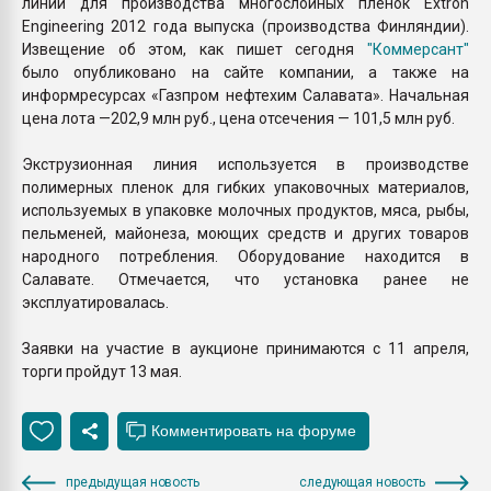
линии для производства многослойных пленок Extron
Engineering 2012 года выпуска (производства Финляндии).
Извещение об этом, как пишет сегодня
"Коммерсант"
было опубликовано на сайте компании, а также на
информресурсах «Газпром нефтехим Салавата». Начальная
цена лота —202,9 млн руб., цена отсечения — 101,5 млн руб.
Экструзионная линия используется в производстве
полимерных пленок для гибких упаковочных материалов,
используемых в упаковке молочных продуктов, мяса, рыбы,
пельменей, майонеза, моющих средств и других товаров
народного потребления. Оборудование находится в
Салавате. Отмечается, что установка ранее не
эксплуатировалась.
Заявки на участие в аукционе принимаются с 11 апреля,
торги пройдут 13 мая.
предыдущая новость
следующая новость