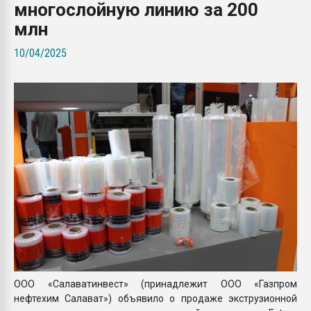
многослойную линию за 200
Всё, что касается выду
бутылок
млн
10/04/2025
ПЕРЕЙТИ НА 
ООО «Салаватинвест» (принадлежит ООО «Газпром
нефтехим Салават») объявило о продаже экструзионной