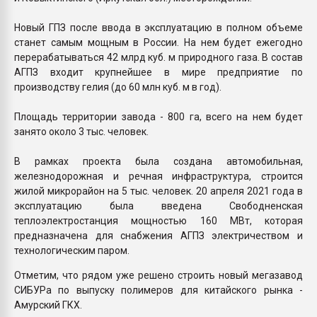
Новый ГПЗ после ввода в эксплуатацию в полном объеме
станет самым мощным в России. На нем будет ежегодно
перерабатываться 42 млрд куб. м природного газа. В состав
АГПЗ входит крупнейшее в мире предприятие по
производству гелия (до 60 млн куб. м в год).
Площадь территории завода - 800 га, всего на нем будет
занято около 3 тыс. человек.
В рамках проекта была создана автомобильная,
железнодорожная и речная инфраструктура, строится
жилой микрорайон на 5 тыс. человек. 20 апреля 2021 года в
эксплуатацию была введена Свободненская
теплоэлектростанция мощностью 160 МВт, которая
предназначена для снабжения АГПЗ электричеством и
технологическим паром.
Отметим, что рядом уже решено строить новый мегазавод
СИБУРа по выпуску полимеров для китайского рынка -
Амурский ГКХ.