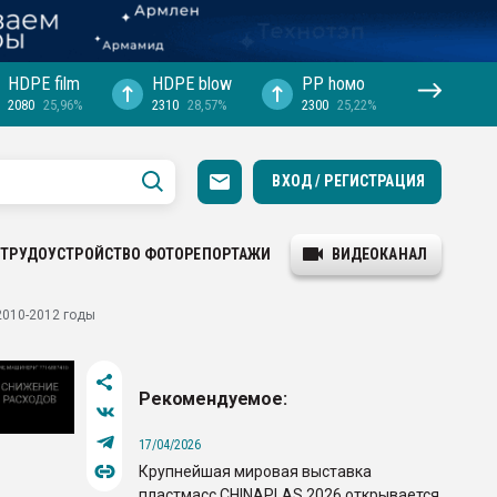
HDPE film
HDPE blow
PP hомо
2080
25,96%
2310
28,57%
2300
25,22%
ВХОД / РЕГИСТРАЦИЯ
ТРУДОУСТРОЙСТВО
ФОТОРЕПОРТАЖИ
ВИДЕОКАНАЛ
2010-2012 годы
Рекомендуемое:
17/04/2026
Крупнейшая мировая выставка
пластмасс CHINAPLAS 2026 открывается