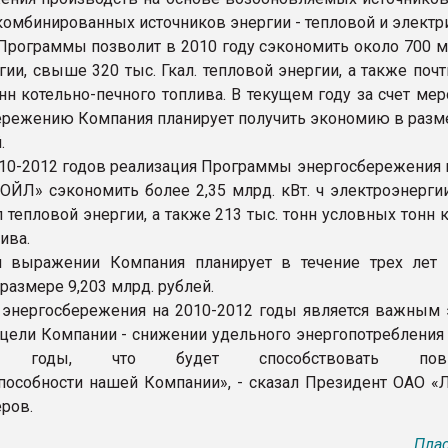
 комбинированных источников энергии - тепловой и электр
Программы позволит в 2010 году сэкономить около 700 мл
ии, свыше 320 тыс. Гкал. тепловой энергии, а также почт
нн котельно-печного топлива. В текущем году за счет ме
ережению Компания планирует получить экономию в разме
.
010-2012 годов реализация Программы энергосбережения 
ОЙЛ» сэкономить более 2,35 млрд. кВт. ч электроэнерги
л тепловой энергии, а также 213 тыс. тонн условных тонн 
ива.
 выражении Компания планирует в течение трех лет 
размере 9,203 млрд. рублей.
энергосбережения на 2010-2012 годы является важным 
цели Компании - снижении удельного энергопотребления 
ие годы, что будет способствовать пов
пособности нашей Компании», - сказал Президент ОАО 
еров.
Плас