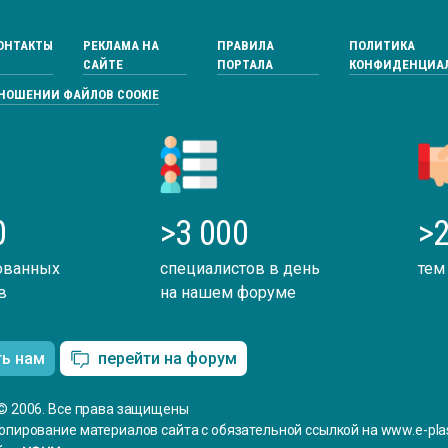
ОНТАКТЫ
РЕКЛАМА НА
ПРАВИЛА
ПОЛИТИКА
САЙТЕ
ПОРТАЛА
КОНФИДЕНЦИА
ТНОШЕНИИ ФАЙЛОВ COOKIE
0
>3 000
>2
ованных
специалистов в день
тем
в
на нашем форуме
ть нам
перейти на форум
© 2006. Все права защищены
опирование материалов сайта с обязательной ссылкой на www.e-plas