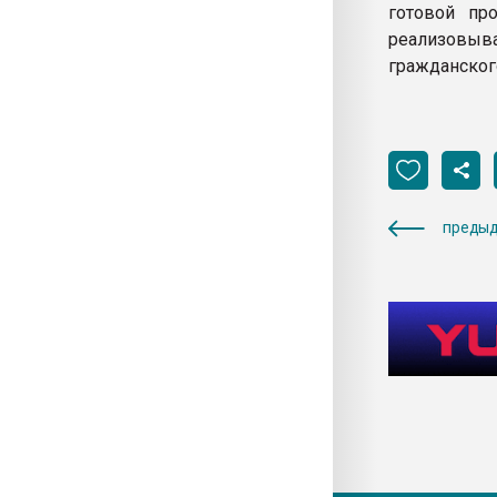
готовой пр
реализовыв
гражданског
предыд