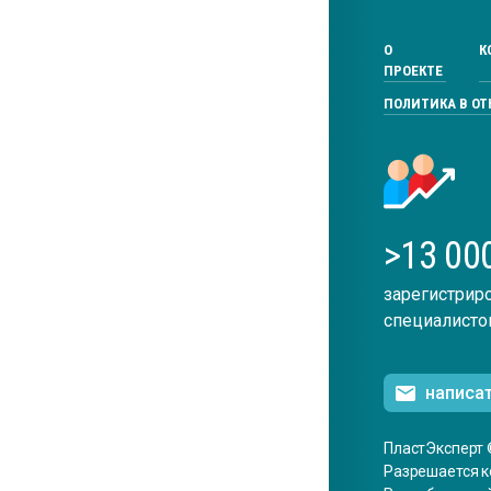
О
К
ПРОЕКТЕ
ПОЛИТИКА В О
>13 00
зарегистрир
специалисто
написа
ПластЭксперт 
Разрешается к