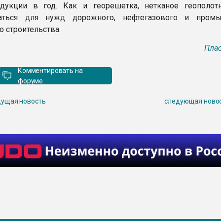
одукции в год. Как и георешетка, нетканое геополот
аться для нужд дорожного, нефтегазового и промы
о строительства.
Плас
Комментировать на
форуме
ущая новость
следующая ново