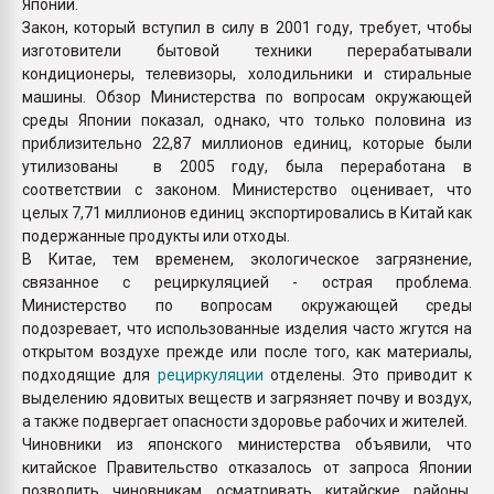
Японии.
Закон, который вступил в силу в 2001 году, требует, чтобы
изготовители бытовой техники перерабатывали
кондиционеры, телевизоры, холодильники и стиральные
машины. Обзор Министерства по вопросам окружающей
среды Японии показал, однако, что только половина из
приблизительно 22,87 миллионов единиц, которые были
утилизованы в 2005 году, была переработана в
соответствии с законом. Министерство оценивает, что
целых 7,71 миллионов единиц экспортировались в Китай как
подержанные продукты или отходы.
В Китае, тем временем, экологическое загрязнение,
связанное с рециркуляцией - острая проблема.
Министерство по вопросам окружающей среды
подозревает, что использованные изделия часто жгутся на
открытом воздухе прежде или после того, как материалы,
подходящие для
рециркуляции
отделены. Это приводит к
выделению ядовитых веществ и загрязняет почву и воздух,
а также подвергает опасности здоровье рабочих и жителей.
Чиновники из японского министерства объявили, что
китайское Правительство отказалось от запроса Японии
позволить чиновникам осматривать китайские районы,