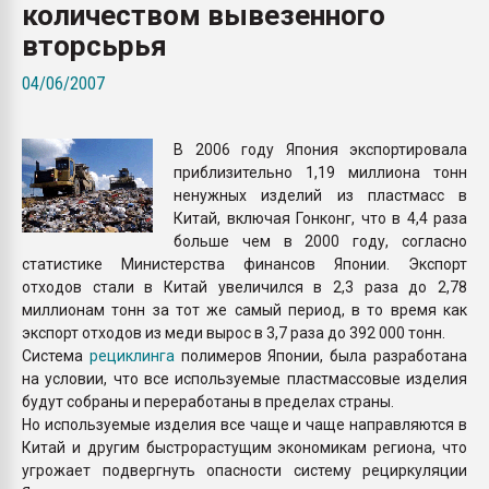
количеством вывезенного
Всё, что касается выду
бутылок
вторсьрья
04/06/2007
ПЕРЕЙТИ НА 
В 2006 году Япония экспортировала
приблизительно 1,19 миллиона тонн
ненужных изделий из пластмасс в
Китай, включая Гонконг, что в 4,4 раза
больше чем в 2000 году, согласно
статистике Министерства финансов Японии. Экспорт
отходов стали в Китай увеличился в 2,3 раза до 2,78
миллионам тонн за тот же самый период, в то время как
экспорт отходов из меди вырос в 3,7 раза до 392 000 тонн.
Система
рециклинга
полимеров Японии, была разработана
на условии, что все используемые пластмассовые изделия
будут собраны и переработаны в пределах страны.
Но используемые изделия все чаще и чаще направляются в
Китай и другим быстрорастущим экономикам региона, что
угрожает подвергнуть опасности систему рециркуляции