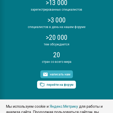
>13 000
зарегистрированных специалистов
>3 000
специалистов в день на нашем форуме
>20 000
тем обсуждается
20
стран со всего мира
написать нам
перейти на форум
Мы используем cookie и
Яндекс.Метрику
для работы и
ПластЭксперт © 2006. Все права защищены
анализа сайта. Продолжая пользоваться сайтом, вы
Разрешается копирование материалов сайта с обязательной