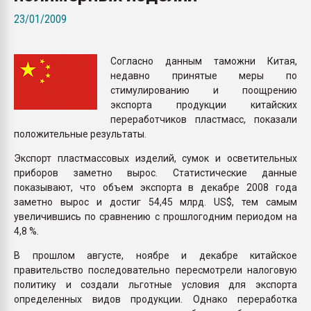
Всё, что касается выду
23/01/2009
бутылок
Согласно данным таможни Китая,
ПЕРЕЙТИ НА 
недавно принятые меры по
стимулированию и поощрению
экспорта продукции китайских
переработчиков пластмасс, показали
положительные результаты.
Экспорт пластмассовых изделий, сумок и осветительных
приборов заметно вырос. Статистические данные
показывают, что объем экспорта в декабре 2008 года
заметно вырос и достиг 54,45 млрд. US$, тем самым
увеличившись по сравнению с прошлогодним периодом на
4,8 %.
В прошлом августе, ноябре и декабре китайское
правительство последовательно пересмотрели налоговую
политику и создали льготные условия для экспорта
определенных видов продукции. Однако переработка