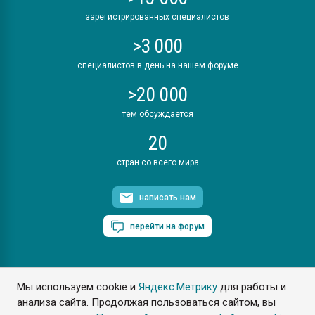
зарегистрированных специалистов
>3 000
специалистов в день на нашем форуме
>20 000
тем обсуждается
20
стран со всего мира
написать нам
перейти на форум
Мы используем cookie и
Яндекс.Метрику
для работы и
ПластЭксперт © 2006. Все права защищены
анализа сайта. Продолжая пользоваться сайтом, вы
Разрешается копирование материалов сайта с обязательной
ссылкой на www.e-plastic.ru