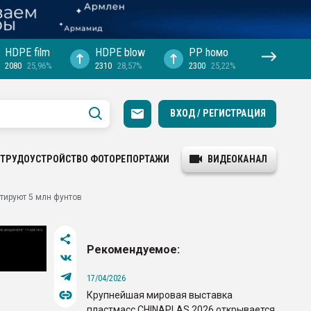
HDPE film
HDPE blow
PP hомо
2080
25,96%
2310
28,57%
2300
25,22%
ВХОД / РЕГИСТРАЦИЯ
ТРУДОУСТРОЙСТВО
ФОТОРЕПОРТАЖИ
ВИДЕОКАНАЛ
тируют 5 млн фунтов
Рекомендуемое:
17/04/2026
Крупнейшая мировая выставка
пластмасс CHINAPLAS 2026 открывается