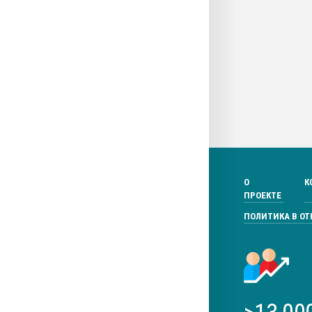
О
К
ПРОЕКТЕ
ПОЛИТИКА В О