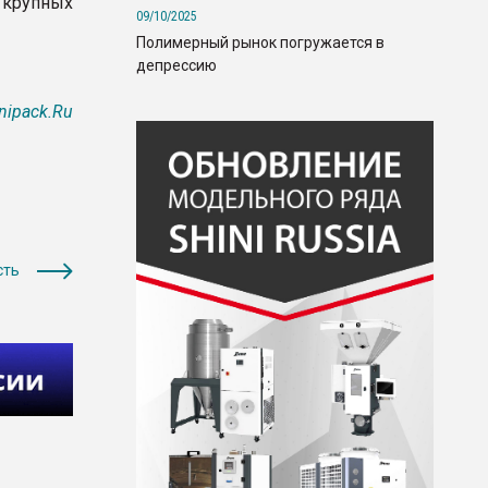
 крупных
09/10/2025
Полимерный рынок погружается в
депрессию
nipack.Ru
сть