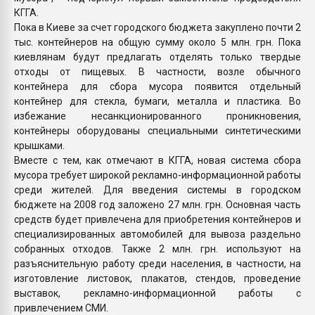
КГГА.
Пока в Киеве за счет городского бюджета закуплено почти 2
тыс. контейнеров на общую сумму около 5 млн. грн. Пока
киевлянам будут предлагать отделять только твердые
отходы от пищевых. В частности, возле обычного
контейнера для сбора мусора появится отдельный
контейнер для стекла, бумаги, металла и пластика. Во
избежание несанкционированного проникновения,
контейнеры оборудованы специальными синтетическими
крышками.
Вместе с тем, как отмечают в КГГА, новая система сбора
мусора требует широкой рекламно-информационной работы
среди жителей. Для введения системы в городском
бюджете на 2008 год заложено 27 млн. грн. Основная часть
средств будет привлечена для приобретения контейнеров и
специализированных автомобилей для вывоза раздельно
собранных отходов. Также 2 млн. грн. используют на
разъяснительную работу среди населения, в частности, на
изготовление листовок, плакатов, стендов, проведение
выставок, рекламно-информационной работы с
привлечением СМИ.