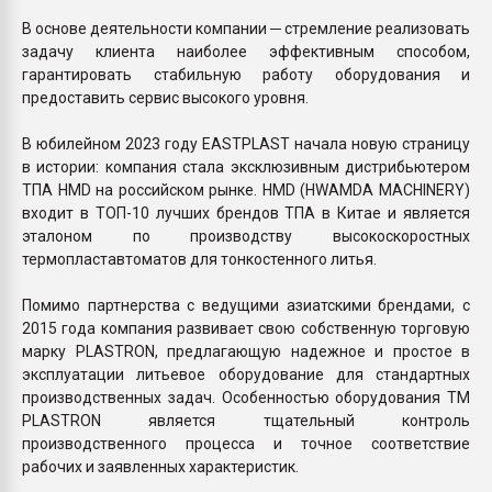
В основе деятельности компании ─ стремление реализовать
задачу клиента наиболее эффективным способом,
гарантировать стабильную работу оборудования и
предоставить сервис высокого уровня.
В юбилейном 2023 году EASTPLAST начала новую страницу
в истории: компания стала эксклюзивным дистрибьютером
ТПА HMD на российском рынке. HMD (HWAMDA MACHINERY)
входит в ТОП-10 лучших брендов ТПА в Китае и является
эталоном по производству высокоскоростных
термопластавтоматов для тонкостенного литья.
Помимо партнерства с ведущими азиатскими брендами, с
2015 года компания развивает свою собственную торговую
марку PLASTRON, предлагающую надежное и простое в
эксплуатации литьевое оборудование для стандартных
производственных задач. Особенностью оборудования ТМ
PLASTRON является тщательный контроль
производственного процесса и точное соответствие
рабочих и заявленных характеристик.