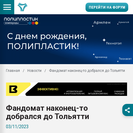
ПЕРЕЙТИ НА ФОРУМ
Продажа готового бизн
производство SPC лам
цикла
29.07.2026 ФРП помог 
заводу пластмасс" зах
ППЭ
Главная
Новости
Фандомат наконец-то добрался до Тольятти
Помощь в подборе мат
Вакуум-формовочные 
ближайшее подмосковье
Подмосковье, Москва
28.07.2026 Автоматиза
Фандомат наконец-то
первый план в перераб
пластмасс
добрался до Тольятти
28.07.2026 "Техноникол
03/11/2023
ситуацией на строител