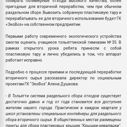
собирать полимерные отходы высокого качества, более
пригодные для вторичной переработки, чем при обычном
раздельном сборе. Вывозить собранную пластиковую тару и
перерабатывать ее для вторичного использования будет ГК
«ЭкоВоз» на собственном предприятии.
Первыми работу современного экологического устройства
смогли оценить учащиеся тольяттинской гимназии №35. В
рамках открытого урока ребята принесли с собой
пластиковую тару и лично убедились в том, что аппарат
работает исправно.
Подробно о процессе приемки и последующей переработке
вторичного сырья рассказала директор по социальным
проектам ГК "ЭкоВоз" Алена Душкова:
- В Тольятти система раздельного сбора отходов существует
достаточно давно и год от года становится все доступнее
жителям нашего города. Практически в каждом квартале у
школ установлены специальные контейнеры для раздельного
сбора вторичного сырья. В общественных местах размещены
пункты для сбора пластиковых крышек "Крышки-неваляшки".