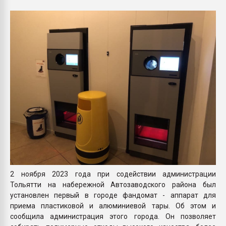
Всё, что касается выду
бутылок
ПЕРЕЙТИ НА 
2 ноября 2023 года при содействии администрации
Тольятти на набережной Автозаводского района был
установлен первый в городе фандомат - аппарат для
приема пластиковой и алюминиевой тары. Об этом и
сообщила администрация этого города. Он позволяет