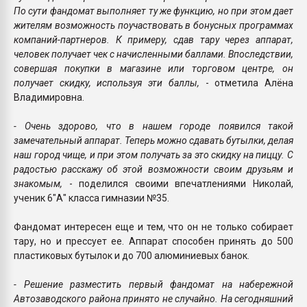
По сути фандомат выполняет ту же функцию, но при этом дает
жителям возможность поучаствовать в бонусных программах
компаний-партнеров. К примеру, сдав тару через аппарат,
человек получает чек с начисленными баллами. Впоследствии,
совершая покупки в магазине или торговом центре, он
получает скидку, используя эти баллы,
- отметила Алёна
Владимировна.
- Очень здорово, что в нашем городе появился такой
замечательный аппарат. Теперь можно сдавать бутылки, делая
наш город чище, и при этом получать за это скидку на пиццу. С
радостью расскажу об этой возможности своим друзьям и
знакомым,
- поделился своими впечатлениями Николай,
ученик 6"А" класса гимназии №35.
Фандомат интересен еще и тем, что он не только собирает
тару, но и прессует ее. Аппарат способен принять до 500
пластиковых бутылок и до 700 алюминиевых банок.
- Решение разместить первый фандомат на набережной
Автозаводского района принято не случайно. На сегодняшний