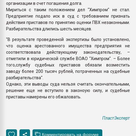
организации в счет погашения долга.
Мириться с таким положением дел "Химпром" не стал.
Предприятие подало иск в суд с требованием признать
действия приставов по принятию оценки ПВХ незаконными.
Разбирательства длились шесть месяцев.
"В результате проведенной экспертизы было установлено,
что оценка арестованного имущества предприятия не
соответствовала действующему законодательству, –
отметили в юридической службе ВОАО "Химпром". – Более
того,службу судебных приставов обязали возместить
заводу более 200 тысяч рублей, потраченных на судебные
разбирательства".
Однако, эти выводы суда нельзя считать окончательными,
решение еще не вступило в законоую силу, и судебные
приставы намерены его обжаловать.
ПластЭксперт