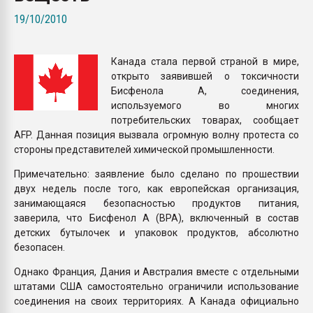
пластмасс
19/10/2010
28.07.2026 "Техноникол
ситуацией на строител
Канада стала первой страной в мире,
открыто заявившей о токсичности
ПЕРЕЙТИ НА 
Бисфенола А, соединения,
используемого во многих
потребительских товарах, сообщает
AFP. Данная позиция вызвала огромную волну протеста со
стороны представителей химической промышленности.
Примечательно: заявление было сделано по прошествии
двух недель после того, как европейская организация,
занимающаяся безопасностью продуктов питания,
заверила, что Бисфенол А (BPA), включенный в состав
детских бутылочек и упаковок продуктов, абсолютно
безопасен.
Однако Франция, Дания и Австралия вместе с отдельными
штатами США самостоятельно ограничили использование
соединения на своих территориях. А Канада официально