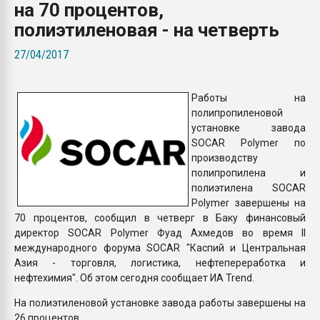
на 70 процентов,
покупка, обмен
полиэтиленовая - на четверть
ПЕРЕЙТИ НА 
27/04/2017
Работы на
полипропиленовой
установке завода
SOCAR Polymer по
производству
полипропилена и
полиэтилена SOCAR
Polymer завершены на
70 процентов, сообщил в четверг в Баку финансовый
директор SOCAR Polymer Фуад Ахмедов во время II
международного форума SOCAR "Каспий и Центральная
Азия - торговля, логистика, нефтепереработка и
нефтехимия". Об этом сегодня сообщает ИА Trend.
На полиэтиленовой установке завода работы завершены на
26 процентов.