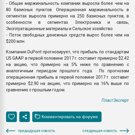
- Общая маржинальность компании выросла более чем на
80 базисных пунктов. Операционная маржинальность в
сегментах выросла примерно на 250 базисных пунктов, в
особенности в сегментах Электроника и связь,
Эксплуатационные материалы и Сельское хозяйство.
- Поток свободных денежных средств вырос более чем на
$200 млн.
Компания DuPont прогнозирует, что прибыль по стандартам
US GAAP в первой половине 2017 г. составит примерно $2.42
на акцию, что примерно на 5% ниже по сравнению с
аналогичным периодом прошлого года. По прогнозам
операционная прибыль в первой половине 2017 г. составит
примерно $2.90 на акцию, что примерно на 16% выше по
сравнению с прошлым годом.
ПластЭксперт
предыдущая новость
следующая новость