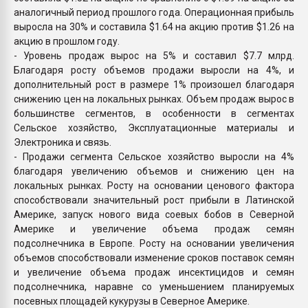
аналогичный период прошлого года. Операционная прибыль
выросла на 30% и составила $1.64 на акцию против $1.26 на
акцию в прошлом году.
- Уровень продаж вырос на 5% и составил $7.7 млрд.
Благодаря росту объемов продажи выросли на 4%, и
дополнительный рост в размере 1% произошел благодаря
снижению цен на локальных рынках. Объем продаж вырос в
большинстве сегментов, в особенности в сегментах
Сельское хозяйство, Эксплуатационные материалы и
Электроника и связь.
- Продажи сегмента Сельское хозяйство выросли на 4%
благодаря увеличению объемов и снижению цен на
локальных рынках. Росту на основании ценового фактора
способствовали значительный рост прибыли в Латинской
Америке, запуск нового вида соевых бобов в Северной
Америке и увеличение объема продаж семян
подсолнечника в Европе. Росту на основании увеличения
объемов способствовали изменение сроков поставок семян
и увеличение объема продаж инсектицидов и семян
подсолнечника, наравне со уменьшением планируемых
посевных площадей кукурузы в Северное Америке.