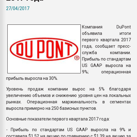
Всё, что касается выду
27/04/2017
бутылок
Компания DuPont
ПЕРЕЙТИ НА 
объявила итоги
первого квартала 2017
года, сообщает пресс-
служба компании.
Прибыль по стандартам
US GAAP выросла на
9%; операционная
прибыль выросла на 30%.
Уровень продаж компании вырос на 5% благодаря
увеличению объемов и снижению уровня цен на локальных
рынках. Операционная маржинальность в сегментах
выросла примерно на 250 базисных пунктов.
Основные показатели первого квартала 2017 года:
- Прибыль по стандартам US GAAP выросла на 9% и
составила $1.52 на акцию по сравнению с $1.39 на акцию за