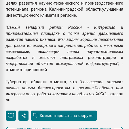
целях развития научно-технического и производственного
потенциала региона Калининградской области,улучшения
инвестиционного климата в регионе.
"Самый западный регион России - интересная и
привлекательная площадка с точки зрения дальнейшего
развития нашего бизнеса. Мы видим хорошие перспективы
для развития экспортного направления, работы с местными
заказчиками, реализации наших научно-технических
разработок в местных программах реконструкции и
модернизации объектов коммунальной инфраструктуры",
-
отметил Гориловский.
Губернатор области отметил, что
"соглашение положит
начало новым бизнес-проектам в регионе.Особенно нам
интересен опыт работы компании на объектах ЖКХ"
, - сказал
он.
предыдущая новость
следующая новость