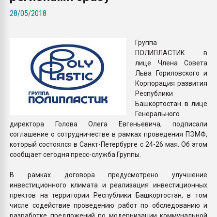
Armaloy PC/ABS-1IM че
28/05/2018
ПЕРЕЙТИ НА 
Группа
ПОЛИПЛАСТИК в
лице Члена Совета
Льва Гориловского и
Корпорация развития
Республики
Башкортостан в лице
Генерального
директора Голова Олега Евгеньевича, подписали
соглашение о сотрудничестве в рамках проведения ПЭМФ,
который состоялся в Санкт-Петербурге с 24-26 мая. Об этом
сообщает сегодня пресс-служба Группы.
В рамках договора предусмотрено улучшение
инвестиционного климата и реализация инвестиционных
пректов на территории Республики Башкортостан, в том
числе содействие проведению работ по обследованию и
разработке предложений по модернизации коммунальной