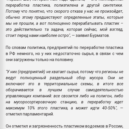
переработка пластика, полиэтилена и другой синтетики.
Потому что понятно, что скорого отказа у нас не произойдет,
обычно этому предшествуют определенные этапы, которые
мы не прошли, а вот полноценно перерабатывать пластик –
это действительно та задача, которая сейчас, мой взгляд,
стоит перед нами наиболее остро",
— заявил Бурматов.
По словам политика, предприятий по переработке пластика
в РФ немного, но у них недостаточно сырья, в связи с чем
они загружены только на половину.
"У них (предприятий) не хватает сырья, потому что регионы не
ведут полноценный раздельный сбор мусора. Они не
включают это в территориальные схемы, в итоге все
оборачивается в лучшем случае самодеятельностью
управляющих компаний: все свозится либо на полигон, либо
на мусоросортировочную станцию, в переработку идет
максимум 10% этого пластика, а может идти 40-50%",
—
отметил парламентарий.
Он отметил и загрязненность пластиком водоемов в России,