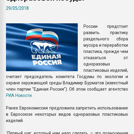
Всё, что касается выду
29/05/2018
бутылок
России предстоит
ПЕРЕЙТИ НА 
развить практику
раздельного сбора
мусора и переработки
пластика, прежде чем
отказаться от
одноразовых
пластиковых изделий,
считает председатель комитета Госдумы по экологии и
охране окружающей среды Владимир Бурматов (известный
член партии "Единая Россия"). Об этом сообщает агентство
РИА Новости
.
Ранее Еврокомиссия предложила запретить использование
в Евросоюзе некоторых видов одноразовых пластиковых
изделий.
"Первый шаг, который нам надо сделать, — это полноценная