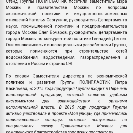
Стенд Группы ПОЛИПЛАСТИК посетили заместитель мэра
Москвы в правительстве Москвы по вопросам
экономической политики и имущественно-земельных
отношений Наталья Сергунина, руководитель Департамента
науки, промышленной политики и предпринимательства
города Москвы Олег Бочаров, руководитель департамента
города Москвы по конкурентной политике Геннадий Дёгтев.
Они ознакомились с инновационными разработками Группы,
которые применяются при строительстве сетей
водоснабжения, водоотведения, газораспределения и
отопления в России и странах СНГ.
По словам Заместителя директора по экономической
политике и развития Группы ПОЛИПЛАСТИК Петра
Васильева,
«с 2015 года продукция Группы входит в Перечень
инновационной продукции, который является удобным
инструментом для взаимодействия с органами
исполнительной власти. В 2015 году продукция Группы
активно участвовала в проекте «Моя улица», где применялись
полиэтиленовые колодцы, которые выпускалась по
специальному заказу Правительства Москвы для
комплексного благоустройства городских проспектов».