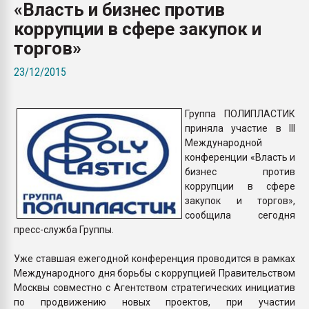
«Власть и бизнес против
покупка, обмен
коррупции в сфере закупок и
торгов»
ПЕРЕЙТИ НА 
23/12/2015
Группа ПОЛИПЛАСТИК
приняла участие в III
Международной
конференции «Власть и
бизнес против
коррупции в сфере
закупок и торгов»,
сообщила сегодня
пресс-служба Группы.
Уже ставшая ежегодной конференция проводится в рамках
Международного дня борьбы с коррупцией Правительством
Москвы совместно с Агентством стратегических инициатив
по продвижению новых проектов, при участии