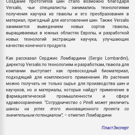
Создание прототипов шин стало возможно благодаря
Versalis, чьи специалисты занимались технологиями
получения каучука из гваюлы и его преобразования в
материал, пригодный для изготовления шин. Также Versalis
занимается выведением новых сортов гваюлы,
выращиваемых в южных областях Европы, и разработкой
новых технологий экстракции каучука, улучшающих
качество конечного продукта.
Как рассказал Серджио Ломбардини (Sergio Lombardini),
директор Versalis по технологиям и разработкам, гваюла для
компании выступает как превосходный биоматериал,
подходящий для комплексного применения. Из растения
можно получать не только сырье для производства шин и
каучуков, но и материалы, которые найдут применение в
фармацевтической промышленности и сфере
здравоохранения.
“Сотрудничество с Pirelli может увеличить
шансы на успех этого инновационного проекта со
значительным потенциалом”,
– отметил Ломбардини.
ПластЭксперт