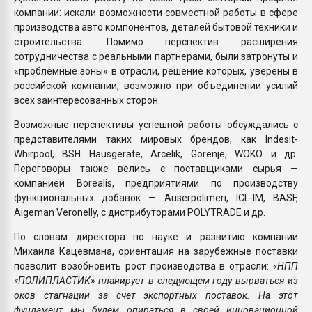
компании: искали возможности совместной работы в сфере
производства авто компонентов, деталей бытовой техники и
строительства. Помимо перспектив расширения
сотрудничества с реальными партнерами, были затронуты и
«проблемные зоны» в отрасли, решение которых, уверены в
российской компании, возможно при объединении усилий
всех заинтересованных сторон.
Возможные перспективы успешной работы обсуждались с
представителями таких мировых брендов, как Indesit-
Whirpool, BSH Hausgerate, Arcelik, Gorenje, WOKO и др.
Переговоры также велись с поставщиками сырья —
компанией Borealis, предприятиями по производству
функциональных добавок — Auserpolimeri, ICL-IM, BASF,
Aigeman Veronelly, с дистрибуторами POLYTRADE и др.
По словам директора по науке и развитию компании
Михаила Кацевмана, ориентация на зарубежные поставки
позволит возобновить рост производства в отрасли:
«НПП
«ПОЛИПЛАСТИК» планирует в следующем году вырваться из
оков стагнации за счет экспортных поставок. На этот
фундамент мы будем опираться в своей инновационной