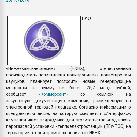
Всё, что касается выду
бутылок
ПАО
ПЕРЕЙТИ НА 
«Нижнекамскнефтехим» (НКНХ), отечественный
производитель полиэтилена, полипропилена, полистирола и
каучуков, планирует построить новые генерирующие
мощности на сумму не более 25,7 млрд рублей,
сообщает «
Коммерсант
» со ссылкой на
закупочную документацию компании, размещенную на
электронной торговой площадке. Согласно информации о
конкурентном листе, на которую ссылается «Интерфакс»,
компания ищет подрядчика для строительства «под ключ»
парогазовой установки - теплоэлектростанции (ПГУ-ТЭС) на
территории второй промышленной зоны НКНХ.