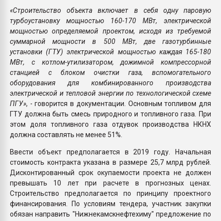
«Строительство объекта включает в себя одну паровую
турбоустановку мощностью 160-170 МВт, электрической
мощностью определяемой проектом, исходя из требуемой
суммарной мощности в 500 МВт, две газотурбинные
установки (ГТУ) электрической мощностью каждая 165-180
МВт, с котлом-утилизатором, дожимной компрессорной
станцией с блоком очистки газа, вспомогательного
оборудования для комбинированного производства
электрической и тепловой энергии по технологической схеме
ПГУ»
, - говорится в документации. Основным топливом для
ГТУ должна быть смесь природного и топливного газа. При
этом доля топливного газа отдувок производства НКНХ
должна составлять не менее 51%.
Ввести объект предполагается в 2019 году. Начальная
стоимость контракта указана в размере 25,7 млрд рублей.
Дисконтированный срок окупаемости проекта не должен
превышать 10 лет при расчете в прогнозных ценах.
Строительство предполагается по принципу проектного
финансирования. По условиям тендера, участник закупки
обязан направить "Нижнекамскнефтехиму" предложение по