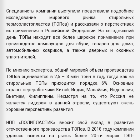
Специалисты компании выступили представили подробное
исследование мирового рынка стирольных
термоэластопластов (ТЭПов) и рассказали о перспективах
их применения в Российской Федерации. На сегодняшний
день ТЭПы находят все более широкое применение при
производстве компаундов для обуви, товаров для дома,
автомобильных ковриков, а также дверных и оконных
уплотнителей.
По мнению экспертов, общий мировой объем производства
ТЭПов оценивается в 2,5 – 3 млн. тонн в год, тогда как на
стирольные ТЭПы приходится порядка 6%. Основные
страны-переработчики Китай, Индия, Малайзия, Индонезия,
Вьетнам, Филиппины. Несмотря на то, что Россия не
является лидером в данной отрасли, существуют очень
хорошие перспективы развития.
НПП «ПОЛИПЛАСТИК» вносит свой вклад в развитие
отечественного производства ТЭПов. В 2018 году компании
удалось вывести на рынок более 20-ти марок ТЭП-