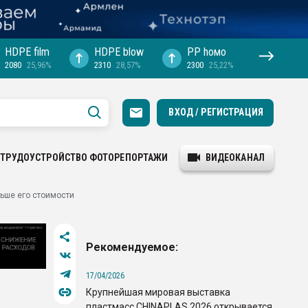
HDPE film
HDPE blow
PP hомо
2080
25,96%
2310
28,57%
2300
25,22%
ВХОД / РЕГИСТРАЦИЯ
ТРУДОУСТРОЙСТВО
ФОТОРЕПОРТАЖИ
ВИДЕОКАНАЛ
льше его стоимости
Рекомендуемое:
17/04/2026
Крупнейшая мировая выставка
пластмасс CHINAPLAS 2026 открывается