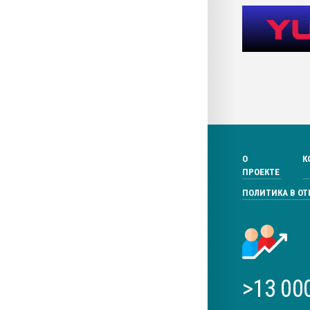
О
К
ПРОЕКТЕ
ПОЛИТИКА В О
>13 00