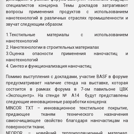
специалистов концерна. Темы докладов затрагивают
вопросы применения продуктов с использованием
нанотехнологий в различных отраслях промышленности и
звучат следующим образом:
1.Текстильные материалы с использованием
нанотехнологий
2. Нанотехнологии в строительных материалах
3.Оценка опасности применения наночастиц и
нанотехнологий
4. Синтез и функционализация наночастиц
Помимо выступления с докладами, участие BASF в форуме
предусматривает наличие стенда на выставке, которая
состоится в рамках форума в 7-ом павильоне ЦВК
«Экспоцентр». На стенде № А14 будут представлены
следующие инновационные разработки концерна:
MINCOR TXT – инновационное текстильное покрытие,
придающее тканям технического назначения
самоочищающее свойство благодаря наночастицам на
поверхности ткани;
NEOPOR – новейший теплоизоляционный материал,