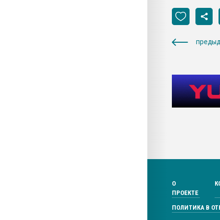
предыд
О
К
ПРОЕКТЕ
ПОЛИТИКА В О