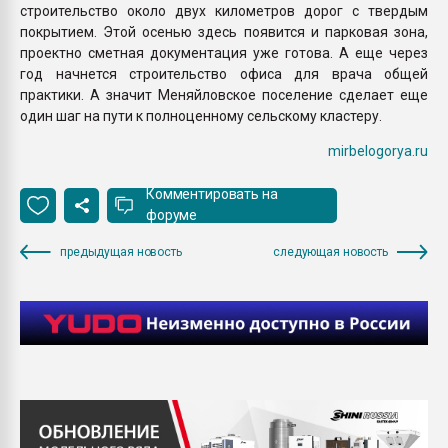
строительство около двух километров дорог с твердым
покрытием. Этой осенью здесь появится и парковая зона,
проектно сметная документация уже готова. А еще через
год начнется строительство офиса для врача общей
практики. А значит Меняйловское поселение сделает еще
один шаг на пути к полноценному сельскому кластеру.
mirbelogorya.ru
Комментировать на
форуме
предыдущая новость
следующая новость