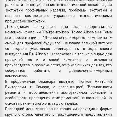
расчета и конструирования технологической оснастки для
экструзии профильных изделий, проблемы экструзии и
вопросы комплексного управления технологическими
процессами экструзии.
Докладчиком следующего дня стал представитель
немецкой компании "Райфенхойзер" Томас Айземанн. Тема
его презентации - "Древесно-полимерные композиты –
сырьё для профилей будущего" - вызвала большой интерес
со стороны участников семинара, т.к. в ходе своего
выступления Г-н Айземанн рассказал не только о сырье для
профилей, но и о своей компании, о технологии
производства, о возможностях, открывающихся для тех, кто
собирается работать с древесно-полимерными
композитами.
В продолжение семинара выступил Попков Анатолий
Викторович, г. Самара, с презентацией "Возможности
ремонта и восстановления экструзионной оснастки и
особенности проведения этих ремонтов", выполненной на
основе практического опыта докладчика.
Последний день семинара по традиции проходил в форме
круглого стола, начатого с традиционного представления