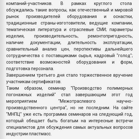
компаний-участников. В рамках круглого стола
обсуждались такие вопросы, как отечественный и мировой
рынок производителей оборудования и оснастки,
традиционные страны-изготовители, ведущие компании,
тематическая литература и отраслевые СМИ; параметры
изделия, производительность, ремонтопригодность,
наличие документации, длительность эксплуатации,
сравнительный анализ цен, перспективы дальнейшего
сотрудничества с поставщиками сырья, кадровый "голод";
соответствие возможностей оборудования и форм,
подготовка персонала.
Завершением третьего дня стало торжественное вручение
участникам сертификатов.
Таким образом, семинар "Производство полимерных
погонажных изделий" стал завершающим этот год
мероприятием "Межотраслевого научно-
производственного центра", но не последним. На сайте
"МНПЦ" уже есть программа семинаров на следующий год,
который обещает быть богатым на интересные встречи
специалистов для обсуждения самых актуальных вопросов
индустрии пластмасс.