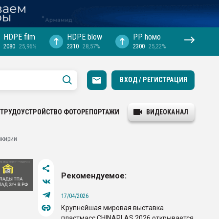
HDPE film
HDPE blow
PP hомо
2080
25,96%
2310
28,57%
2300
25,22%
ВХОД / РЕГИСТРАЦИЯ
ТРУДОУСТРОЙСТВО
ФОТОРЕПОРТАЖИ
ВИДЕОКАНАЛ
шкирии
Рекомендуемое:
17/04/2026
Крупнейшая мировая выставка
пластмасс CHINAPLAS 2026 открывается