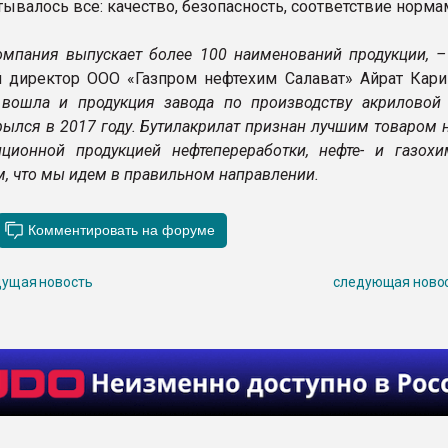
ывалось все: качество, безопасность, соответствие норма
омпания выпускает более 100 наименований продукции, –
 директор ООО «Газпром нефтехим Салават» Айрат Кари
 вошла и продукция завода по производству акриловой 
рылся в 2017 году. Бутилакрилат признан лучшим товаром 
ционной продукцией нефтепереработки, нефте- и газохи
м, что мы идем в правильном направлении.
ущая новость
следующая ново