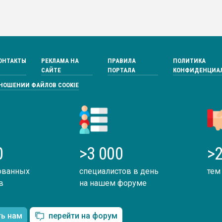
ОНТАКТЫ
РЕКЛАМА НА
ПРАВИЛА
ПОЛИТИКА
САЙТЕ
ПОРТАЛА
КОНФИДЕНЦИА
ТНОШЕНИИ ФАЙЛОВ COOKIE
0
>3 000
>2
ованных
специалистов в день
тем
в
на нашем форуме
ть нам
перейти на форум