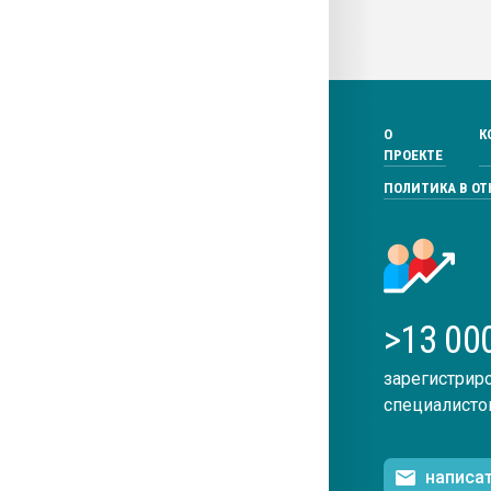
О
К
ПРОЕКТЕ
ПОЛИТИКА В О
>13 00
зарегистрир
специалисто
написа