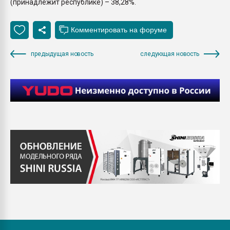
(принадлежит республике) – 38,28%.
предыдущая новость
следующая новость