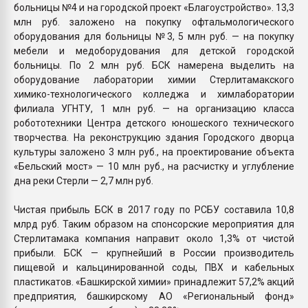
больницы №4 и на городской проект «Благоустройство». 13,3
млн руб. заложено на покупку офтальмологического
оборудования для больницы №3, 5 млн руб. — на покупку
мебели и медоборудования для детской городской
больницы. По 2 млн руб. БСК намерена выделить на
оборудование лаборатории химии Стерлитамакского
химико-технологического колледжа и химлаборатории
филиала УГНТУ, 1 млн руб. — на организацию класса
робототехники Центра детского юношеского технического
творчества. На реконструкцию здания Городского дворца
культуры заложено 3 млн руб., на проектирование объекта
«Бельский мост» — 10 млн руб., на расчистку и углубление
дна реки Стерли — 2,7 млн руб.
Чистая прибыль БСК в 2017 году по РСБУ составила 10,8
млрд руб. Таким образом на спонсорские мероприятия для
Стерлитамака компания направит около 1,3% от чистой
прибыли. БСК — крупнейший в России производитель
пищевой и кальцинированной соды, ПВХ и кабельных
пластикатов. «Башкирской химии» принадлежит 57,2% акций
предприятия, башкирскому АО «Региональный фонд»