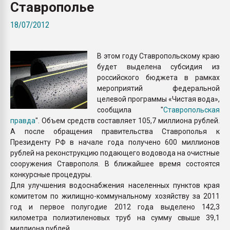
Ставрополье
покупка, обмен
18/07/2012
ПЕРЕЙТИ НА 
В этом году Ставропольскому краю
будет выделена субсидия из
российского бюджета в рамках
мероприятий федеральной
целевой программы «Чистая вода»,
сообщила "
Ставропольская
правда
". Объем средств составляет 105,7 миллиона рублей.
А после обращения правительства Ставрополья к
Президенту РФ в начале года получено 600 миллионов
рублей на реконструкцию подающего водовода на очистные
сооружения Ставрополя. В ближайшее время состоятся
конкурсные процедуры.
Для улучшения водоснабжения населенных пунктов края
комитетом по жилищно-коммунальному хозяйству за 2011
год и первое полугодие 2012 года выделено 142,3
километра полиэтиленовых труб на сумму свыше 39,1
миллиона рублей.