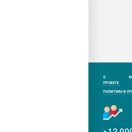
О
К
ПРОЕКТЕ
ПОЛИТИКА В О