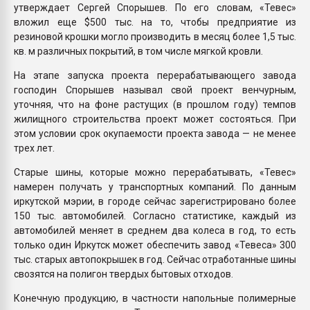
утверждает Сергей Спорышев. По его словам, «Тевес»
вложил еще $500 тыс. на то, чтобы предприятие из
резиновой крошки могло производить в месяц более 1,5 тыс.
кв. м различных покрытий, в том числе мягкой кровли.
На этапе запуска проекта перерабатывающего завода
господин Спорышев называл свой проект венчурным,
уточняя, что на фоне растущих (в прошлом году) темпов
жилищного строительства проект может состояться. При
этом условии срок окупаемости проекта завода — не менее
трех лет.
Старые шины, которые можно перерабатывать, «Тевес»
намерен получать у транспортных компаний. По данным
иркутской мэрии, в городе сейчас зарегистрировано более
150 тыс. автомобилей. Согласно статистике, каждый из
автомобилей меняет в среднем два колеса в год, то есть
только один Иркутск может обеспечить завод «Тевеса» 300
тыс. старых автопокрышек в год. Сейчас отработанные шины
свозятся на полигон твердых бытовых отходов.
Конечную продукцию, в частности напольные полимерные