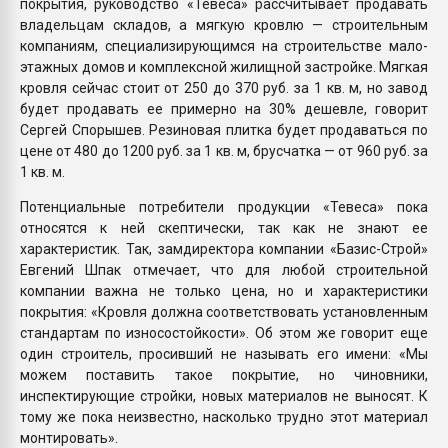
покрытия, руководство «Тевеса» рассчитывает продавать
владельцам складов, а мягкую кровлю — строительным
компаниям, специализирующимся на строительстве мало-
этажных домов и комплексной жилищной застройке. Мягкая
кровля сейчас стоит от 250 до 370 руб. за 1 кв. м, но завод
будет продавать ее примерно на 30% дешевле, говорит
Сергей Спорышев. Резиновая плитка будет продаваться по
цене от 480 до 1200 руб. за 1 кв. м, брусчатка — от 960 руб. за
1 кв. м.
Потенциальные потребители продукции «Тевеса» пока
относятся к ней скептически, так как не знают ее
характеристик. Так, замдиректора компании «Базис-Строй»
Евгений Шпак отмечает, что для любой строительной
компании важна не только цена, но и характеристики
покрытия: «Кровля должна соответствовать установленным
стандартам по износостойкости». Об этом же говорит еще
один строитель, просивший не называть его имени: «Мы
можем поставить такое покрытие, но чиновники,
инспектирующие стройки, новых материалов не выносят. К
тому же пока неизвестно, насколько трудно этот материал
монтировать».