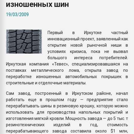
изношенных шин
Всё, что касается выду
бутылок
19/03/2009
ПЕРЕЙТИ НА 
Первый в Иркутске частный
инновационный проект, заявленный как
открытие новой рыночной ниши в
условиях кризиса, пока не вызвал
большого интереса потребителей.
Иркутская компания «Тевес», специализировавшаяся на
поставках металлического лома, открыла завод по
переработке изношенных автомобильных покрышек в
строительные и отделочные материалы.
Сам завод, построенный в Иркутском районе, начал
работать еще в прошлом году — предприятие стало
перерабатывать шины в резиновую крошку, которую можно
использовать для производства напольных покрытий и
изготовления мягкой кровли. Мощность завода — до 5 тыс. т
резинотехнических изделий в год, стоимость
перерабатывающего завода составила около $1 млн,