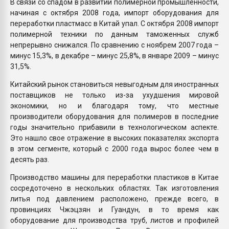
В связи со спадом в развитии полимерной промышленности,
начиная с октября 2008 года, импорт оборудования для
переработки пластмасс в Китай упал. С октября 2008 импорт
полимерной техники по данным таможенных служб
непрерывно снижался. По сравнению с ноябрем 2007 года –
минус 15,3%, в декабре – минус 25,8%, в январе 2009 – минус
31,5%.
Китайский рынок становиться невыгодным для иностранных
поставщиков не только из-за ухудшения мировой
экономики, но и благодаря тому, что местные
производители оборудования для полимеров в последние
годы значительно прибавили в технологическом аспекте.
Это нашло свое отражение в высоких показателях экспорта
в этом сегменте, который с 2000 года вырос более чем в
десять раз.
Производство машины для переработки пластиков в Китае
сосредоточено в нескольких областях. Так изготовления
литья под давлением расположено, прежде всего, в
провинциях Чжэцзян и Гуандун, в то время как
оборудование для производства труб, листов и профилей