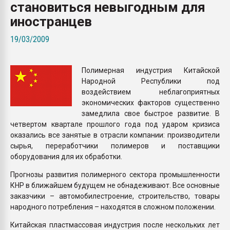
становиться невыгодным для
Всё, что касается выду
бутылок
иностранцев
19/03/2009
ПЕРЕЙТИ НА 
Полимерная индустрия Китайской
Народной Республики под
воздействием неблагоприятных
экономических факторов существенно
замедлила свое быстрое развитие. В
четвертом квартале прошлого года под ударом кризиса
оказались все занятые в отрасли компании: производители
сырья, переработчики полимеров и поставщики
оборудования для их обработки.
Прогнозы развития полимерного сектора промышленности
КНР в ближайшем будущем не обнадеживают. Все основные
заказчики – автомобилестроение, строительство, товары
народного потребления – находятся в сложном положении.
Китайская пластмассовая индустрия после нескольких лет