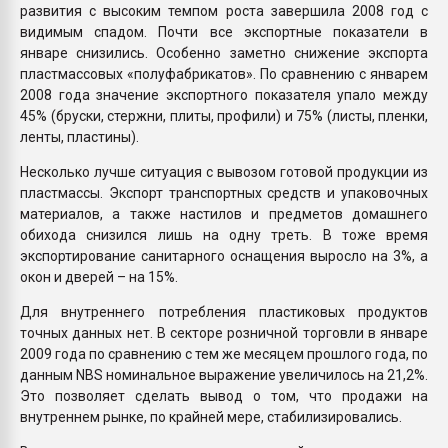
развития с высоким темпом роста завершила 2008 год с
видимым спадом. Почти все экспортные показатели в
январе снизились. Особенно заметно снижение экспорта
пластмассовых «полуфабрикатов». По сравнению с январем
2008 года значение экспортного показателя упало между
45% (бруски, стержни, плиты, профили) и 75% (листы, пленки,
ленты, пластины).
Несколько лучше ситуация с вывозом готовой продукции из
пластмассы. Экспорт транспортных средств и упаковочных
материалов, а также настилов и предметов домашнего
обихода снизился лишь на одну треть. В тоже время
экспортирование санитарного оснащения выросло на 3%, а
окон и дверей – на 15%.
Для внутреннего потребления пластиковых продуктов
точных данных нет. В секторе розничной торговли в январе
2009 года по сравнению с тем же месяцем прошлого года, по
данным NBS номинальное выражение увеличилось на 21,2%.
Это позволяет сделать вывод о том, что продажи на
внутреннем рынке, по крайней мере, стабилизировались.