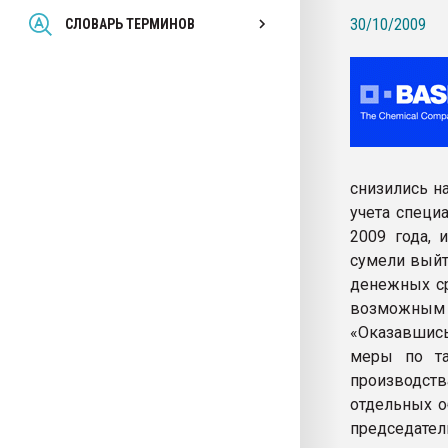
Всё, что касается выду
30/10/2009
СЛОВАРЬ ТЕРМИНОВ
бутылок
ПЕРЕЙТИ НА 
снизились на
учета специ
2009 года, 
сумели выйт
денежных ср
возможным 
«Оказавшись
меры по та
производст
отдельных о
председате