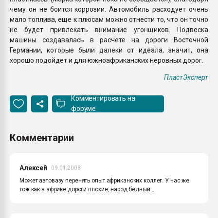
чему он не боится коррозии. Автомобиль расходует очень
мало топлива, еще к плюсам можно отнести то, что он точно
не будет привлекать внимание угонщиков. Подвеска
машины создавалась в расчете на дороги Восточной
Германии, которые были далеки от идеала, значит, она
хорошо подойдет и для южноафриканских неровных дорог.
ПластЭксперт
Комментировать на
форуме
Комментарии
Алексей
09.01.2008
Может автовазу перенять опыт африканских коллег. У нас же
тож как в африке дороги плохие, народ бедный...