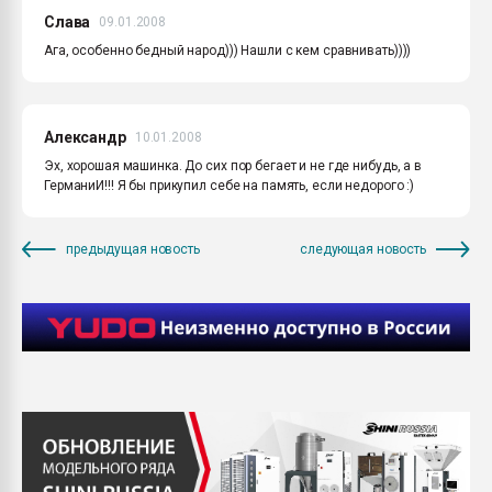
Слава
09.01.2008
Ага, особенно бедный народ))) Нашли с кем сравнивать))))
Александр
10.01.2008
Эх, хорошая машинка. До сих пор бегает и не где нибудь, а в
ГерманиИ!!! Я бы прикупил себе на память, если недорого :)
предыдущая новость
следующая новость