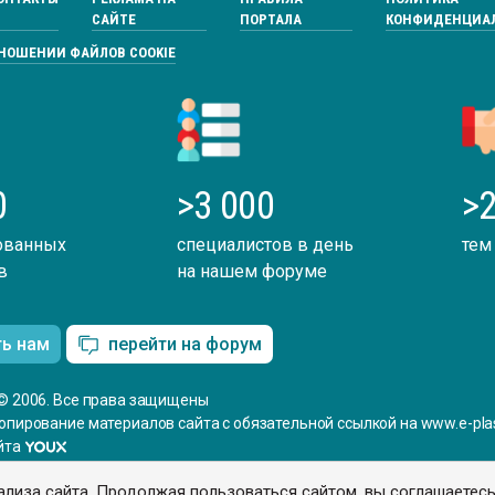
САЙТЕ
ПОРТАЛА
КОНФИДЕНЦИА
ТНОШЕНИИ ФАЙЛОВ COOKIE
0
>3 000
>2
ованных
специалистов в день
тем
в
на нашем форуме
ть нам
перейти на форум
© 2006. Все права защищены
опирование материалов сайта с обязательной ссылкой на www.e-plas
йта
ализа сайта. Продолжая пользоваться сайтом, вы соглашаетес