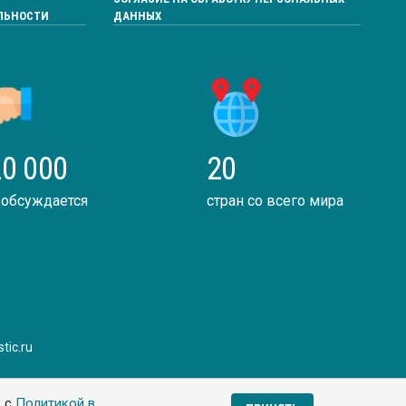
ЛЬНОСТИ
ДАННЫХ
0 000
20
 обсуждается
стран со всего мира
tic.ru
ь с
Политикой в