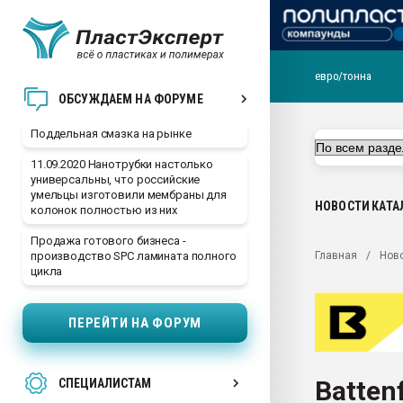
евро/тонна
Помощь в подборе мат
ОБСУЖДАЕМ НА ФОРУМЕ
Вакуум-формовочные 
Поддельная смазка на рынке
ближайшее подмосковье
Подмосковье, Москва
11.09.2020 Нанотрубки настолько
универсальны, что российские
28.07.2026 Автоматиза
умельцы изготовили мембраны для
первый план в перераб
НОВОСТИ
КАТА
колонок полностью из них
пластмасс
Продажа готового бизнеса -
28.07.2026 "Техноникол
Главная
Нов
производство SPC ламината полного
ситуацией на строител
цикла
Всё, что касается выду
бутылок
ПЕРЕЙТИ НА ФОРУМ
Материал поверхности 
вакуумного формовани
Batten
СПЕЦИАЛИСТАМ
Продам отходы Компо
поликарбоната и АБС-п