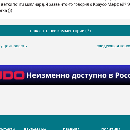
 ветки почти миллиард. Я разве что-то говорил о Краусс-Маффей? 
тка )))
показать все комментарии (7)
ущая новость
следующая ново
ОНТАКТЫ
РЕКЛАМА НА
ПРАВИЛА
ПОЛИТИКА