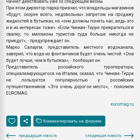
начнет действовать уже со следующей весны.
При этом директор парка признал, что владельцы магазинов
«будут, скорее всего, недовольны» запретом на продажу
жидкостей в бутылках, но «они должны понять нас, ведь это
и в их интересах тоже». «Если Чинкве-Терре превратиться в
свалку, то миллионы туристов суда больше никогда не
приедут», - предупреждает он.
Марко Саларпи, представитель местного водоканала,
заверил, что вода из фонтанчиков будет очень чистой. «Она
будет лучше, чем в бутылках», - пообещал он.
Представитель российского туроператора,
специализирующегося на Италии, сказал, что Чинкве-Терре
не пользуется популярностью у российских
путешественников. «Это очень дорогое место», - пояснили
EUROMAG.
euromag.ru
предыдущая новость
следующая новость