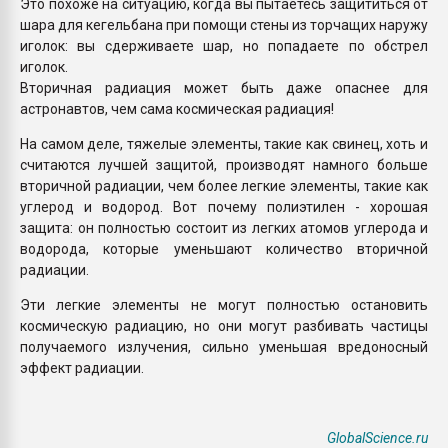
Это похоже на ситуацию, когда вы пытаетесь защититься от
шара для кегельбана при помощи стены из торчащих наружу
иголок: вы сдерживаете шар, но попадаете по обстрел
иголок.
Вторичная радиация может быть даже опаснее для
астронавтов, чем сама космическая радиация!
На самом деле, тяжелые элементы, такие как свинец, хоть и
считаются лучшей защитой, производят намного больше
вторичной радиации, чем более легкие элементы, такие как
углерод и водород. Вот почему полиэтилен - хорошая
защита: он полностью состоит из легких атомов углерода и
водорода, которые уменьшают количество вторичной
радиации.
Эти легкие элементы не могут полностью остановить
космическую радиацию, но они могут разбивать частицы
получаемого излучения, сильно уменьшая вредоносный
эффект радиации.
GlobalScience.ru