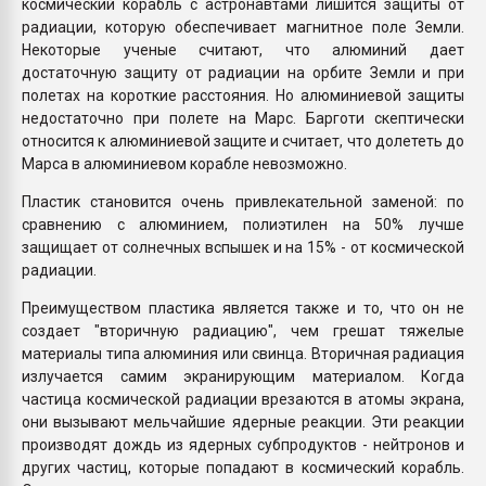
космический корабль с астронавтами лишится защиты от
радиации, которую обеспечивает магнитное поле Земли.
Некоторые ученые считают, что алюминий дает
достаточную защиту от радиации на орбите Земли и при
полетах на короткие расстояния. Но алюминиевой защиты
недостаточно при полете на Марс. Барготи скептически
относится к алюминиевой защите и считает, что долететь до
Марса в алюминиевом корабле невозможно.
Пластик становится очень привлекательной заменой: по
сравнению с алюминием, полиэтилен на 50% лучше
защищает от солнечных вспышек и на 15% - от космической
радиации.
Преимуществом пластика является также и то, что он не
создает "вторичную радиацию", чем грешат тяжелые
материалы типа алюминия или свинца. Вторичная радиация
излучается самим экранирующим материалом. Когда
частица космической радиации врезаются в атомы экрана,
они вызывают мельчайшие ядерные реакции. Эти реакции
производят дождь из ядерных субпродуктов - нейтронов и
других частиц, которые попадают в космический корабль.