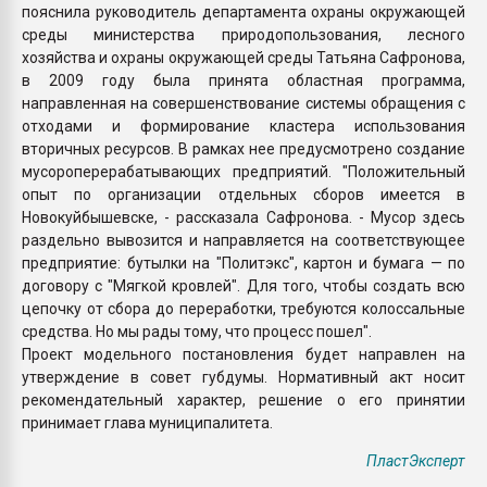
пояснила руководитель департамента охраны окружающей
среды министерства природопользования, лесного
хозяйства и охраны окружающей среды Татьяна Сафронова,
в 2009 году была принята областная программа,
направленная на совершенствование системы обращения с
отходами и формирование кластера использования
вторичных ресурсов. В рамках нее предусмотрено создание
мусороперерабатывающих предприятий. "Положительный
опыт по организации отдельных сборов имеется в
Новокуйбышевске, - рассказала Сафронова. - Мусор здесь
раздельно вывозится и направляется на соответствующее
предприятие: бутылки на "Политэкс", картон и бумага — по
договору с "Мягкой кровлей". Для того, чтобы создать всю
цепочку от сбора до переработки, требуются колоссальные
средства. Но мы рады тому, что процесс пошел".
Проект модельного постановления будет направлен на
утверждение в совет губдумы. Нормативный акт носит
рекомендательный характер, решение о его принятии
принимает глава муниципалитета.
ПластЭксперт