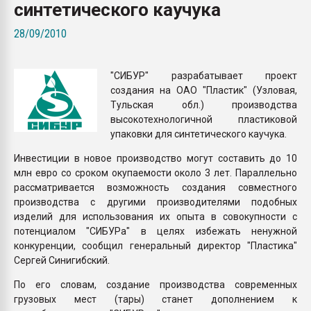
синтетического каучука
пластмасс
28/09/2010
28.07.2026 "Техноникол
ситуацией на строител
"СИБУР" разрабатывает проект
ПЕРЕЙТИ НА 
создания на ОАО "Пластик" (Узловая,
Тульская обл.) производства
высокотехнологичной пластиковой
упаковки для синтетического каучука.
Инвестиции в новое производство могут составить до 10
млн евро со сроком окупаемости около 3 лет. Параллельно
рассматривается возможность создания совместного
производства с другими производителями подобных
изделий для использования их опыта в совокупности с
потенциалом "СИБУРа" в целях избежать ненужной
конкуренции, сообщил генеральный директор "Пластика"
Сергей Синигибский.
По его словам, создание производства современных
грузовых мест (тары) станет дополнением к