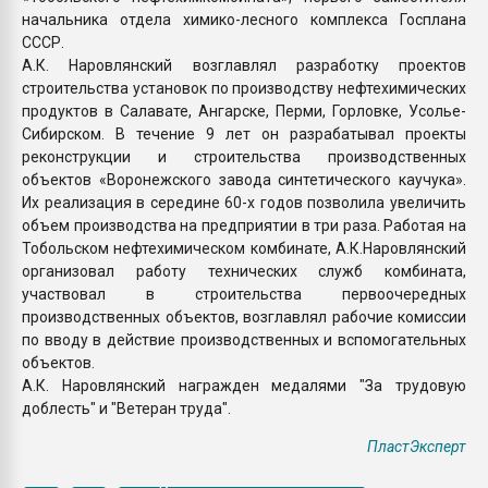
начальника отдела химико-лесного комплекса Госплана
СССР.
А.К. Наровлянский возглавлял разработку проектов
строительства установок по производству нефтехимических
продуктов в Салавате, Ангарске, Перми, Горловке, Усолье-
Сибирском. В течение 9 лет он разрабатывал проекты
реконструкции и строительства производственных
объектов «Воронежского завода синтетического каучука».
Их реализация в середине 60-х годов позволила увеличить
объем производства на предприятии в три раза. Работая на
Тобольском нефтехимическом комбинате, А.К.Наровлянский
организовал работу технических служб комбината,
участвовал в строительства первоочередных
производственных объектов, возглавлял рабочие комиссии
по вводу в действие производственных и вспомогательных
объектов.
А.К. Наровлянский награжден медалями "За трудовую
доблесть" и "Ветеран труда".
ПластЭксперт