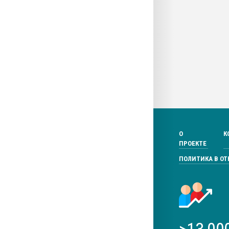
О
К
ПРОЕКТЕ
ПОЛИТИКА В О