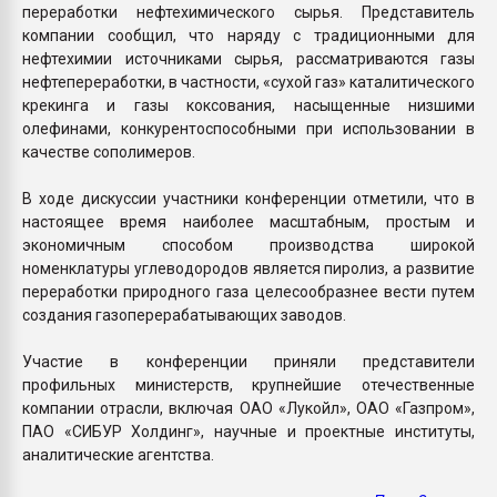
переработки нефтехимического сырья. Представитель
компании сообщил, что наряду с традиционными для
нефтехимии источниками сырья, рассматриваются газы
нефтепереработки, в частности, «сухой газ» каталитического
крекинга и газы коксования, насыщенные низшими
олефинами, конкурентоспособными при использовании в
качестве сополимеров.
В ходе дискуссии участники конференции отметили, что в
настоящее время наиболее масштабным, простым и
экономичным способом производства широкой
номенклатуры углеводородов является пиролиз, а развитие
переработки природного газа целесообразнее вести путем
создания газоперерабатывающих заводов.
Участие в конференции приняли представители
профильных министерств, крупнейшие отечественные
компании отрасли, включая ОАО «Лукойл», ОАО «Газпром»,
ПАО «СИБУР Холдинг», научные и проектные институты,
аналитические агентства.