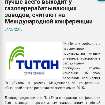
лучше всего выходит у
пластмасс
газоперерабатывающих
28.07.2026 "Техноникол
заводов, считают на
ситуацией на строител
Международной конференции
04/03/2015
ПЕРЕЙТИ НА 
ГК «Титан» сообщила о
перспективах
производства низших
олефинов, говорится в
сегодняшнем
сообщении группы
компаний. Об этом
рассказал специалист
ГК «Титан» в рамках Международной конференции
«Сырьевой вектор развития газонефтехимии-2015».
Доклад представителя ГК «Титан» в рамках конференции
был посвящен перспективным направлениям глубокой