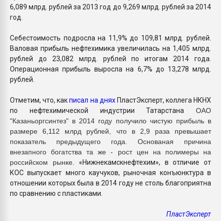
6,089 млрд. рублей за 2013 год до 9,269 млрд. рублей за 2014
год.
Себестоимость подросла на 11,9% до 109,81 млрд. рублей.
Валовая прибыль нефтехимика увеличилась на 1,405 млрд.
рублей до 23,082 млрд. рублей по итогам 2014 года.
Операционная прибыль выросла на 6,7% до 13,278 млрд.
рублей.
Отметим, что, как
писал на днях
ПластЭксперт, коллега НКНХ
по нефтехимической индустрии Татарстана
ОАО
"Казаньоргсинтез" в 2014 году получило чистую прибыль в
размере 6,112 млрд рублей, что в 2,9 раза превышает
показатель предыдущего года. Основаная причина
внезапного богатства та же - рост цен на полимеры на
российском рынке.
«Нижнекамскнефтехим», в отличие от
КОС выпускает много каучуков, рыночная конъюнктура в
отношении которых была в 2014 году не столь благоприятна
по сравнению с пластиками.
ПластЭксперт