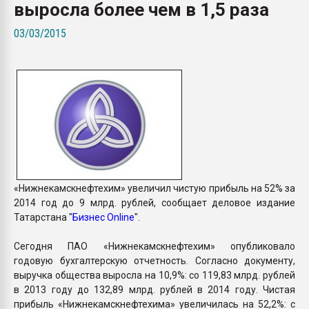
выросла более чем в 1,5 раза
Armaloy PC/ABS-1IM че
03/03/2015
ПЕРЕЙТИ НА 
«Нижнекамскнефтехим» увеличил чистую прибыль на 52% за
2014 год до 9 млрд. рублей, сообщает деловое издание
Татарстана "
Бизнес Online
".
Сегодня ПАО «Нижнекамскнефтехим» опубликовало
годовую бухгалтерскую отчетность. Согласно документу,
выручка общества выросла на 10,9%: со 119,83 млрд. рублей
в 2013 году до 132,89 млрд. рублей в 2014 году. Чистая
прибыль «Нижнекамскнефтехима» увеличилась на 52,2%: с